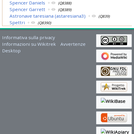
Spencer Daniels
+
(Q8388)
Spencer Garrett
+
(Q8389)
Astronave taresiana (astaresiana3)
+
(Q839)
Spettri
+
(Q8390)
Informativa sulla privacy
Informazioni su Wikitrek
Avvertenze
Desktop