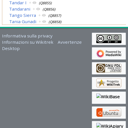
Tandar I
+
(Q8855)
Tandarani
+
(Q8856)
Tango Sierra
+
(Q8857)
Tania Gunadi
+
(Q8858)
Informativa sulla privacy
Informazioni su Wikitrek
Avvertenze
Desktop