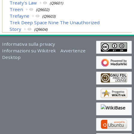
Treaty's Law
+
(Q9601)
Treen
+
(Q9602)
Trefayne
+
(Q9603)
Trek Deep Space Nine The Unauthorized
Story
+
(Q9604)
Informativa sulla privacy
Informazioni su Wikitrek
Avvertenze
Desktop