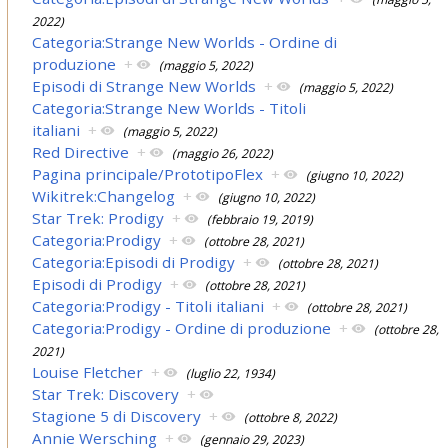
2022)
Categoria:Strange New Worlds - Ordine di
produzione
+
(maggio 5, 2022)
Episodi di Strange New Worlds
+
(maggio 5, 2022)
Categoria:Strange New Worlds - Titoli
italiani
+
(maggio 5, 2022)
Red Directive
+
(maggio 26, 2022)
Pagina principale/PrototipoFlex
+
(giugno 10, 2022)
Wikitrek:Changelog
+
(giugno 10, 2022)
Star Trek: Prodigy
+
(febbraio 19, 2019)
Categoria:Prodigy
+
(ottobre 28, 2021)
Categoria:Episodi di Prodigy
+
(ottobre 28, 2021)
Episodi di Prodigy
+
(ottobre 28, 2021)
Categoria:Prodigy - Titoli italiani
+
(ottobre 28, 2021)
Categoria:Prodigy - Ordine di produzione
+
(ottobre 28,
2021)
Louise Fletcher
+
(luglio 22, 1934)
Star Trek: Discovery
+
Stagione 5 di Discovery
+
(ottobre 8, 2022)
Annie Wersching
+
(gennaio 29, 2023)