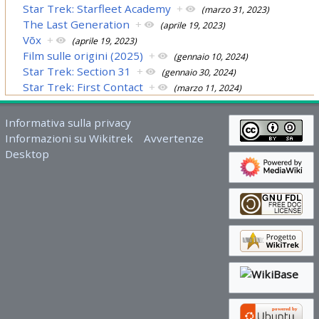
Star Trek: Starfleet Academy
+
(marzo 31, 2023)
The Last Generation
+
(aprile 19, 2023)
Võx
+
(aprile 19, 2023)
Film sulle origini (2025)
+
(gennaio 10, 2024)
Star Trek: Section 31
+
(gennaio 30, 2024)
Star Trek: First Contact
+
(marzo 11, 2024)
Informativa sulla privacy
Informazioni su Wikitrek
Avvertenze
Desktop