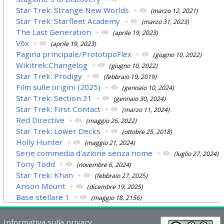
Star Trek: Strange New Worlds
+
(marzo 12, 2021)
Star Trek: Starfleet Academy
+
(marzo 31, 2023)
The Last Generation
+
(aprile 19, 2023)
Võx
+
(aprile 19, 2023)
Pagina principale/PrototipoFlex
+
(giugno 10, 2022)
Wikitrek:Changelog
+
(giugno 10, 2022)
Star Trek: Prodigy
+
(febbraio 19, 2019)
Film sulle origini (2025)
+
(gennaio 10, 2024)
Star Trek: Section 31
+
(gennaio 30, 2024)
Star Trek: First Contact
+
(marzo 11, 2024)
Red Directive
+
(maggio 26, 2022)
Star Trek: Lower Decks
+
(ottobre 25, 2018)
Holly Hunter
+
(maggio 21, 2024)
Serie commedia d'azione senza nome
+
(luglio 27, 2024)
Tony Todd
+
(novembre 6, 2024)
Star Trek: Khan
+
(febbraio 27, 2025)
Anson Mount
+
(dicembre 19, 2025)
Base stellare 1
+
(maggio 18, 2156)
Informativa sulla privacy