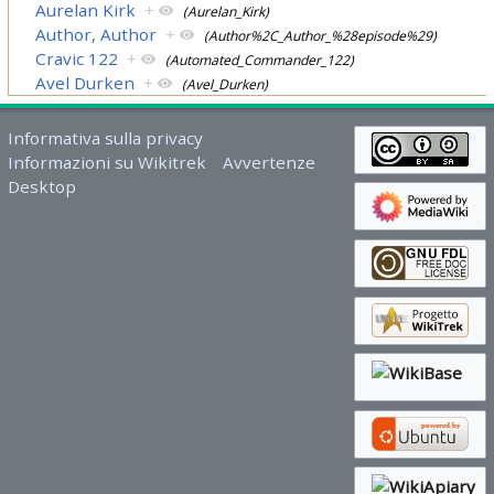
Aurelan Kirk
+
(Aurelan_Kirk)
Author, Author
+
(Author%2C_Author_%28episode%29)
Cravic 122
+
(Automated_Commander_122)
Avel Durken
+
(Avel_Durken)
Informativa sulla privacy
Informazioni su Wikitrek
Avvertenze
Desktop