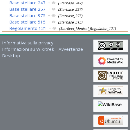
Base stellare 247
+
(Starbase_247)
Base stellare 257
+
(Starbase_257)
Base stellare 375
+
(Starbase_375)
Base stellare 515
+
(Starbase_515)
Regolamento 121
+
(Starfleet_Medical_Regulation_121)
Informativa sulla privacy
Informazioni su Wikitrek
Avvertenze
Desktop