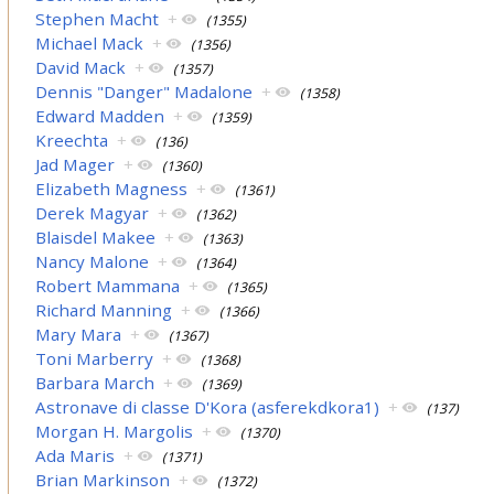
Stephen Macht
+
(1355)
Michael Mack
+
(1356)
David Mack
+
(1357)
Dennis "Danger" Madalone
+
(1358)
Edward Madden
+
(1359)
Kreechta
+
(136)
Jad Mager
+
(1360)
Elizabeth Magness
+
(1361)
Derek Magyar
+
(1362)
Blaisdel Makee
+
(1363)
Nancy Malone
+
(1364)
Robert Mammana
+
(1365)
Richard Manning
+
(1366)
Mary Mara
+
(1367)
Toni Marberry
+
(1368)
Barbara March
+
(1369)
Astronave di classe D'Kora (asferekdkora1)
+
(137)
Morgan H. Margolis
+
(1370)
Ada Maris
+
(1371)
Brian Markinson
+
(1372)