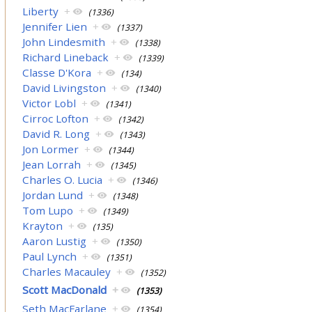
Liberty
+
(1336)
Jennifer Lien
+
(1337)
John Lindesmith
+
(1338)
Richard Lineback
+
(1339)
Classe D'Kora
+
(134)
David Livingston
+
(1340)
Victor Lobl
+
(1341)
Cirroc Lofton
+
(1342)
David R. Long
+
(1343)
Jon Lormer
+
(1344)
Jean Lorrah
+
(1345)
Charles O. Lucia
+
(1346)
Jordan Lund
+
(1348)
Tom Lupo
+
(1349)
Krayton
+
(135)
Aaron Lustig
+
(1350)
Paul Lynch
+
(1351)
Charles Macauley
+
(1352)
Scott MacDonald
+
(1353)
Seth MacFarlane
+
(1354)