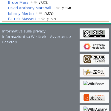
Bruce Mars
+
(1373)
David Anthony Marshall
+
(1374)
Johnny Martin
+
(1376)
Patrick Massett
+
(1377)
Informativa sulla privacy
Informazioni su Wikitrek
Avvertenze
Desktop