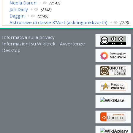
Neela Daren
+
(2147)
Jon Daily
+
(2148)
Daggin
+
(2149)
Astronave di classe K'Vort (asklingonkkvort5)
+
(215)
Informativa sulla privacy
Informazioni su Wikitrek
Avvertenze
Desktop