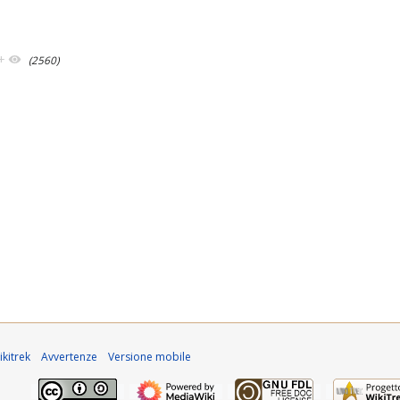
+
(2560)
kitrek
Avvertenze
Versione mobile