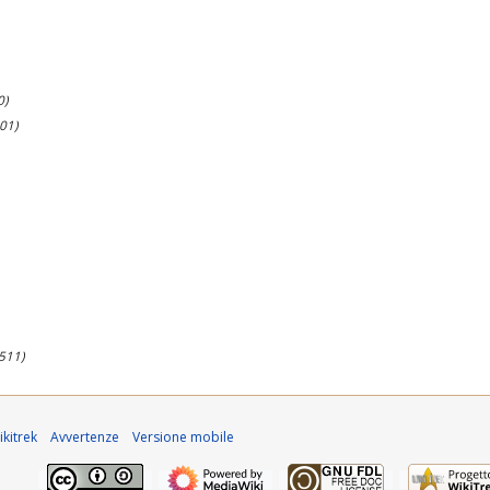
0)
01)
(511)
kitrek
Avvertenze
Versione mobile