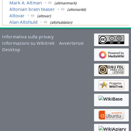
Mark A. Altman
+
(altmanmark)
Altonian brain teaser
+
(altonianbt)
Altovar
+
(altovar)
Alan Altshuld
+
(altshuldalan)
Informativa sulla privacy
Informazioni su Wikitrek
Avvertenze
Desktop