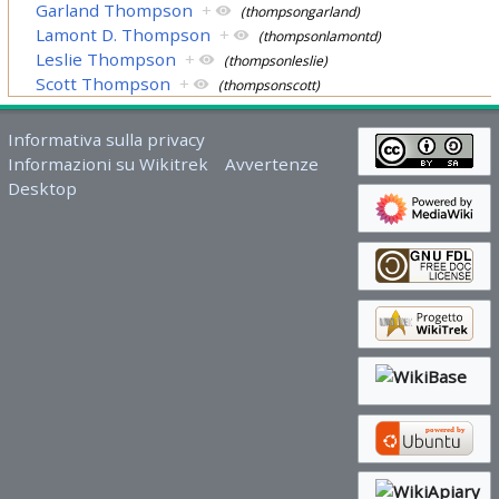
Garland Thompson
+
(thompsongarland)
Lamont D. Thompson
+
(thompsonlamontd)
Leslie Thompson
+
(thompsonleslie)
Scott Thompson
+
(thompsonscott)
Informativa sulla privacy
Informazioni su Wikitrek
Avvertenze
Desktop