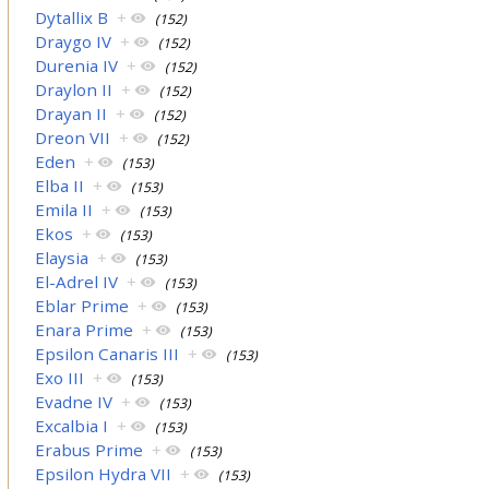
Dytallix B
+
(152)
Draygo IV
+
(152)
Durenia IV
+
(152)
Draylon II
+
(152)
Drayan II
+
(152)
Dreon VII
+
(152)
Eden
+
(153)
Elba II
+
(153)
Emila II
+
(153)
Ekos
+
(153)
Elaysia
+
(153)
El-Adrel IV
+
(153)
Eblar Prime
+
(153)
Enara Prime
+
(153)
Epsilon Canaris III
+
(153)
Exo III
+
(153)
Evadne IV
+
(153)
Excalbia I
+
(153)
Erabus Prime
+
(153)
Epsilon Hydra VII
+
(153)