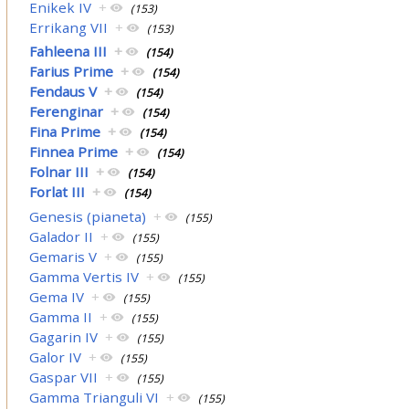
Enikek IV
+
(153)
Errikang VII
+
(153)
Fahleena III
+
(154)
Farius Prime
+
(154)
Fendaus V
+
(154)
Ferenginar
+
(154)
Fina Prime
+
(154)
Finnea Prime
+
(154)
Folnar III
+
(154)
Forlat III
+
(154)
Genesis (pianeta)
+
(155)
Galador II
+
(155)
Gemaris V
+
(155)
Gamma Vertis IV
+
(155)
Gema IV
+
(155)
Gamma II
+
(155)
Gagarin IV
+
(155)
Galor IV
+
(155)
Gaspar VII
+
(155)
Gamma Trianguli VI
+
(155)