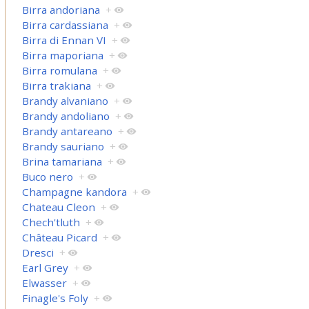
Birra andoriana
+
Birra cardassiana
+
Birra di Ennan VI
+
Birra maporiana
+
Birra romulana
+
Birra trakiana
+
Brandy alvaniano
+
Brandy andoliano
+
Brandy antareano
+
Brandy sauriano
+
Brina tamariana
+
Buco nero
+
Champagne kandora
+
Chateau Cleon
+
Chech'tluth
+
Château Picard
+
Dresci
+
Earl Grey
+
Elwasser
+
Finagle's Foly
+