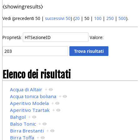
⧼showingresults⧽
Vedi (
precedenti 50
|
successivi 50
) (
20
|
50
|
100
|
250
|
500
).
Proprietà:
Valore:
Elenco dei risultati
Acqua di Altair
+
Acqua tonica boliana
+
Aperitivo Modela
+
Aperitivo Tzartak
+
Bahgol
+
Balso Tonic
+
Birra Brestanti
+
Birra Toffa
+