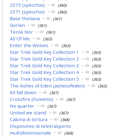
2375 (specchio)
+
(360)
2371 (specchio)
+
(360)
Base tholiana
+
(361)
Gorlan
+
(361)
Terok Nor
+
(361)
All Of Me
+
(363)
Enter the Wolves
+
(363)
Star Trek Gold Key Collection 1
+
(363)
Star Trek Gold Key Collection 2
+
(363)
Star Trek Gold Key Collection 3
+
(363)
Star Trek Gold Key Collection 4
+
(363)
Star Trek Gold Key Collection 5
+
(363)
The Ashes of Eden (ashesofeden)
+
(363)
All fall down
+
(367)
Crossfire (Fumetto)
+
(367)
No quarter
+
(367)
United we stand
+
(367)
Cabina di tortura
+
(368)
Dispositivo di teletrasporto
multidimensionale
+
(368)