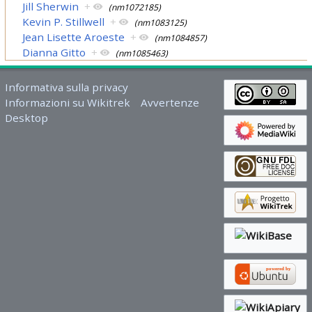
Jill Sherwin
+
(nm1072185)
Kevin P. Stillwell
+
(nm1083125)
Jean Lisette Aroeste
+
(nm1084857)
Dianna Gitto
+
(nm1085463)
Informativa sulla privacy
Informazioni su Wikitrek
Avvertenze
Desktop