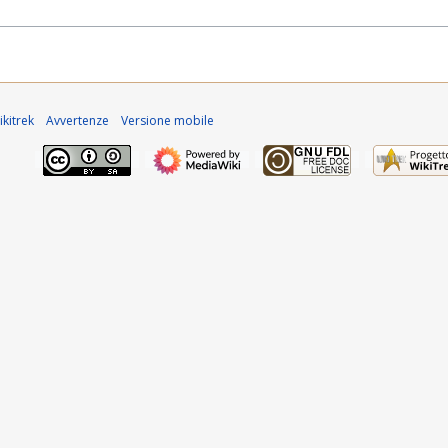
kitrek
Avvertenze
Versione mobile