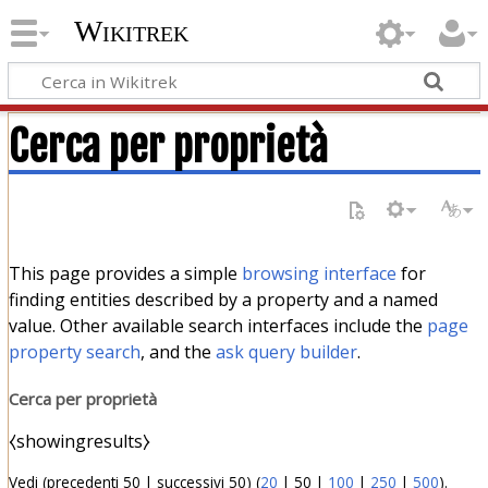
Wikitrek
Cerca per proprietà
This page provides a simple
browsing interface
for
finding entities described by a property and a named
value. Other available search interfaces include the
page
property search
, and the
ask query builder
.
Cerca per proprietà
⧼showingresults⧽
Vedi (
precedenti 50
|
successivi 50
) (
20
|
50
|
100
|
250
|
500
).