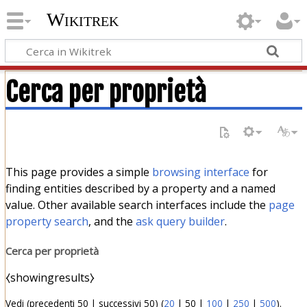
Wikitrek
Cerca per proprietà
This page provides a simple
browsing interface
for
finding entities described by a property and a named
value. Other available search interfaces include the
page
property search
, and the
ask query builder
.
Cerca per proprietà
⧼showingresults⧽
Vedi (
precedenti 50
|
successivi 50
) (
20
|
50
|
100
|
250
|
500
).