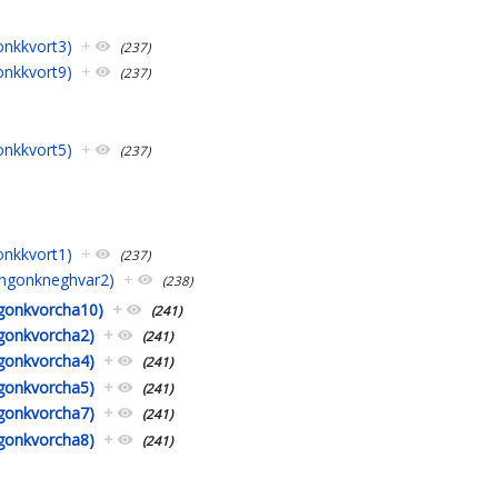
gonkkvort3)
+
(237)
gonkkvort9)
+
(237)
gonkkvort5)
+
(237)
gonkkvort1)
+
(237)
lingonkneghvar2)
+
(238)
ingonkvorcha10)
+
(241)
ngonkvorcha2)
+
(241)
ngonkvorcha4)
+
(241)
ngonkvorcha5)
+
(241)
ngonkvorcha7)
+
(241)
ngonkvorcha8)
+
(241)