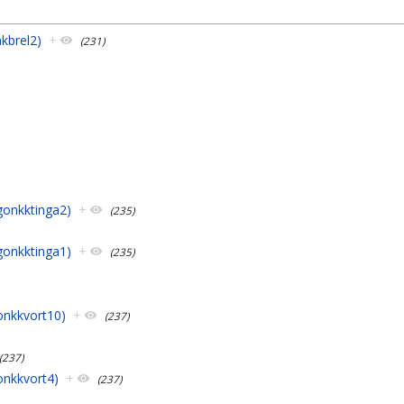
nkbrel2)
+
(231)
ngonkktinga2)
+
(235)
ngonkktinga1)
+
(235)
gonkkvort10)
+
(237)
(237)
gonkkvort4)
+
(237)