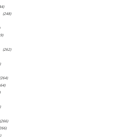
44)
(248)
)
9)
(262)
)
(264)
264)
)
)
(266)
266)
)