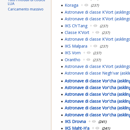
LUA
Koraga
+
(237)
Caricamento massivo
Astronave di classe K'Vort (asklin
Astronave di classe K'Vort (asklin
IKS Ch'Tang
+
(237)
Classe K'Vort
+
(237)
Astronave di classe K'Vort (asklin
IKS Malpara
+
(237)
IKS Vorn
+
(237)
Orantho
+
(237)
Astronave di classe K'Vort (asklin
Astronave di classe Negh'var (ask
Astronave di classe Vor'cha (askl
Astronave di classe Vor'cha (askli
Astronave di classe Vor'cha (askli
Astronave di classe Vor'cha (askli
Astronave di classe Vor'cha (askli
Astronave di classe Vor'cha (askli
IKS Drovna
+
(241)
IKS Maht-H'a
+
(241)