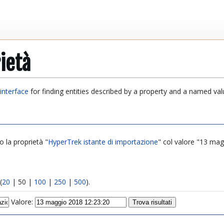
ietà
interface
for finding entities described by a property and a named val
o la proprietà "
HyperTrek istante di importazione
" col valore "13 mag
(
20
|
50
|
100
|
250
|
500
).
Valore: