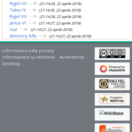
Rigel VII
+
(21:14:26, 22 aprile 2018)
Talos IV
+
(21:14:26, 22 aprile 2018)
Rigel XII
+
(21:14:26, 22 aprile 2018)
Janus VI
+
(21:14:27, 22 aprile 2018)
Izar
+
(21:14:27, 22 aprile 2018)
Memory Alfa
+
(21:14:27, 22 aprile 2018)
Informativa sulla privacy
Informazioni su Wikitrek
Avvertenze
Desktop