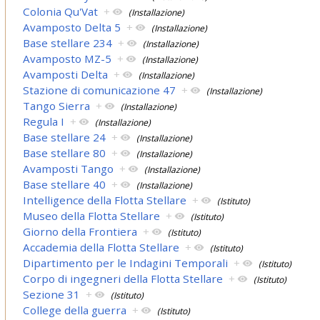
Colonia Qu'Vat
+
(Installazione)
Avamposto Delta 5
+
(Installazione)
Base stellare 234
+
(Installazione)
Avamposto MZ-5
+
(Installazione)
Avamposti Delta
+
(Installazione)
Stazione di comunicazione 47
+
(Installazione)
Tango Sierra
+
(Installazione)
Regula I
+
(Installazione)
Base stellare 24
+
(Installazione)
Base stellare 80
+
(Installazione)
Avamposti Tango
+
(Installazione)
Base stellare 40
+
(Installazione)
Intelligence della Flotta Stellare
+
(Istituto)
Museo della Flotta Stellare
+
(Istituto)
Giorno della Frontiera
+
(Istituto)
Accademia della Flotta Stellare
+
(Istituto)
Dipartimento per le Indagini Temporali
+
(Istituto)
Corpo di ingegneri della Flotta Stellare
+
(Istituto)
Sezione 31
+
(Istituto)
College della guerra
+
(Istituto)