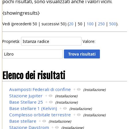
pochi risultati, sono visualizzati anche i valori vicini.
⧼showingresults⧽
Vedi (
precedenti 50
|
successivi 50
) (
20
|
50
|
100
|
250
|
500
).
Proprietà:
Valore:
Elenco dei risultati
Avamposti Federali di confine
+
(Installazione)
Stazione Jupiter
+
(Installazione)
Base Stellare 25
+
(Installazione)
Base stellare 1 (Kelvin)
+
(Installazione)
Complesso orbitale terrestre
+
(Installazione)
Base stellare
+
(Installazione)
Stazione Daystrom
+
(Installazione)