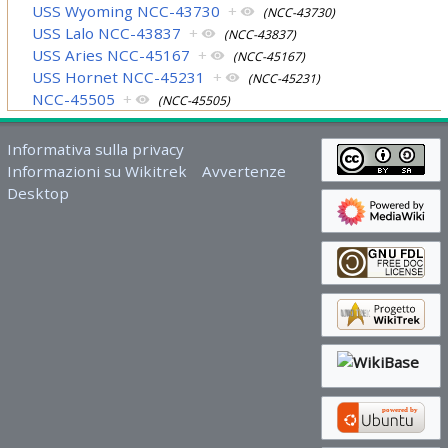
USS Wyoming NCC-43730
+
(NCC-43730)
USS Lalo NCC-43837
+
(NCC-43837)
USS Aries NCC-45167
+
(NCC-45167)
USS Hornet NCC-45231
+
(NCC-45231)
NCC-45505
+
(NCC-45505)
Informativa sulla privacy
Informazioni su Wikitrek
Avvertenze
Desktop