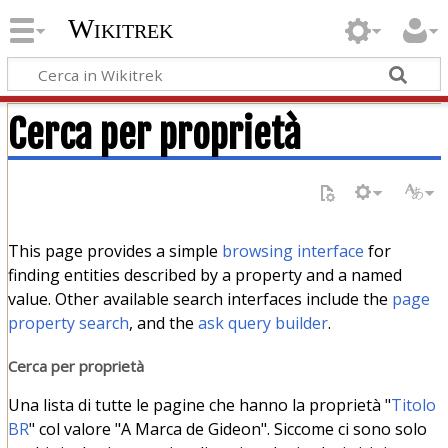
Wikitrek
Cerca per proprietà
This page provides a simple
browsing interface
for
finding entities described by a property and a named
value. Other available search interfaces include the
page
property search
, and the
ask query builder
.
Cerca per proprietà
Una lista di tutte le pagine che hanno la proprietà "
Titolo
BR
" col valore "A Marca de Gideon". Siccome ci sono solo