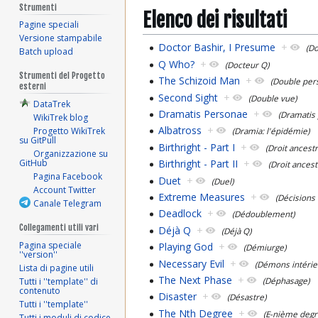
Strumenti
Elenco dei risultati
Pagine speciali
Versione stampabile
Doctor Bashir, I Presume
+
(D
Batch upload
Q Who?
+
(Docteur Q)
Strumenti del Progetto
The Schizoid Man
+
(Double pers
esterni
Second Sight
+
(Double vue)
DataTrek
Dramatis Personae
+
(Dramatis
WikiTrek blog
Albatross
+
Progetto WikiTrek
(Dramia: l'épidémie)
su GitPull
Birthright - Part I
+
(Droit ancestra
Organizzazione su
GitHub
Birthright - Part II
+
(Droit ancestr
Pagina Facebook
Duet
+
(Duel)
Account Twitter
Extreme Measures
+
(Décisions
Canale Telegram
Deadlock
+
(Dédoublement)
Collegamenti utili vari
Déjà Q
+
(Déjà Q)
Pagina speciale
Playing God
+
(Démiurge)
''version''
Necessary Evil
+
(Démons intérie
Lista di pagine utili
The Next Phase
+
(Déphasage)
Tutti i ''template'' di
contenuto
Disaster
+
(Désastre)
Tutti i ''template''
The Nth Degree
+
(E-nième degr
Tutti i moduli di codice