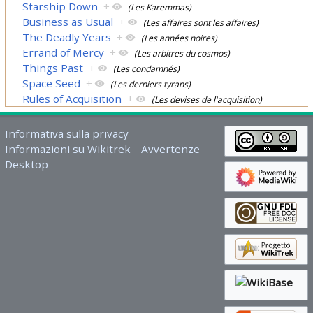
Starship Down
+
(Les Karemmas)
Business as Usual
+
(Les affaires sont les affaires)
The Deadly Years
+
(Les années noires)
Errand of Mercy
+
(Les arbitres du cosmos)
Things Past
+
(Les condamnés)
Space Seed
+
(Les derniers tyrans)
Rules of Acquisition
+
(Les devises de l'acquisition)
Informativa sulla privacy
Informazioni su Wikitrek
Avvertenze
Desktop