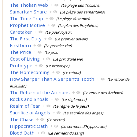
The Tholian Web
+
(Le piège des Tholiens)
Samaritan Snare
+
(Le piège des samaritains)
The Time Trap
+
(Le piège du temps)
Prophet Motive
+
(Le plan des Prophètes)
Caretaker
+
(Le pourvoyeur)
The First Duty
+
(Le premier devoir)
Firstborn
+
(Le premier rite)
The Price
+
(Le prix)
Cost of Living
+
(Le prix d'une vie)
Prototype
+
(Le prototype)
The Homecoming
+
(Le retour)
How Sharper Than A Serpent's Tooth
+
(Le retour de
Kukulkan)
The Return of the Archons
+
(Le retour des Archons)
Rocks and Shoals
+
(Le règlement)
Realm of Fear
+
(Le règne de la peur)
Sacrifice of Angels
+
(Le sacrifice des anges)
The Chase
+
(Le secret)
Hippocratic Oath
+
(Le serment d'Hyppocrate)
Blood Oath
+
(Le serment du sang)