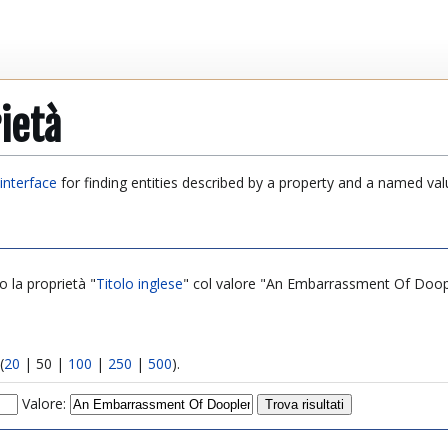
ietà
interface
for finding entities described by a property and a named val
o la proprietà "
Titolo inglese
" col valore "An Embarrassment Of Doopler
(
20
|
50
|
100
|
250
|
500
).
Valore: