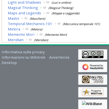
Light and Shadows
+
(Luci e ombre)
Magical Thinking
+
(Magical Thinking)
Maps and Legends
+
(Mappe e Leggende)
Masks
+
(Maschere)
Temporal Mechanics 101
+
(Meccanica temporale 101)
Melora
+
(Melora)
Memento Mori
+
(Memento Mori)
Meridian
+
(Meridian)
Informativa sulla privacy
Informazioni su Wikitrek
Avvertenze
Desktop