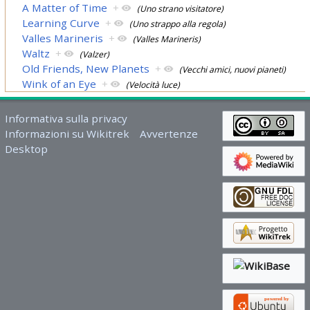
A Matter of Time
+
(Uno strano visitatore)
Learning Curve
+
(Uno strappo alla regola)
Valles Marineris
+
(Valles Marineris)
Waltz
+
(Valzer)
Old Friends, New Planets
+
(Vecchi amici, nuovi pianeti)
Wink of an Eye
+
(Velocità luce)
Informativa sulla privacy
Informazioni su Wikitrek
Avvertenze
Desktop