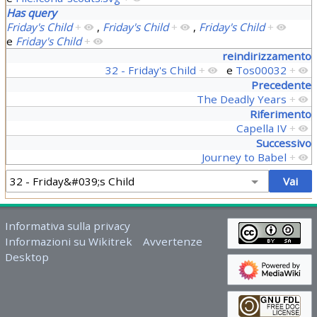
Has query
Friday's Child
+
,
Friday's Child
+
,
Friday's Child
+
e
Friday's Child
+
reindirizzamento
32 - Friday's Child
+
e
Tos00032
+
Precedente
The Deadly Years
+
Riferimento
Capella IV
+
Successivo
Journey to Babel
+
Informativa sulla privacy
Informazioni su Wikitrek
Avvertenze
Desktop