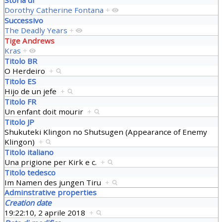
Dorothy Catherine Fontana
+
Successivo
The Deadly Years
+
Tige Andrews
Kras
+
Titolo BR
O Herdeiro
+
Titolo ES
Hijo de un jefe
+
Titolo FR
Un enfant doit mourir
+
Titolo JP
Shukuteki Klingon no Shutsugen (Appearance of Enemy
Klingon)
+
Titolo italiano
Una prigione per Kirk e c.
+
Titolo tedesco
Im Namen des jungen Tiru
+
Adminstrative properties
Creation date
19:22:10, 2 aprile 2018
+