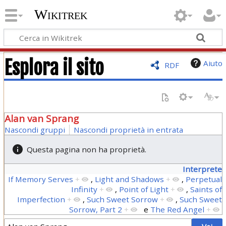
Wikitrek
Esplora il sito
Aiuto
RDF
Alan van Sprang
Nascondi gruppi
Nascondi proprietà in entrata
Questa pagina non ha proprietà.
Interprete
If Memory Serves
+
,
Light and Shadows
+
,
Perpetual
Infinity
+
,
Point of Light
+
,
Saints of
Imperfection
+
,
Such Sweet Sorrow
+
,
Such Sweet
Sorrow, Part 2
+
e
The Red Angel
+