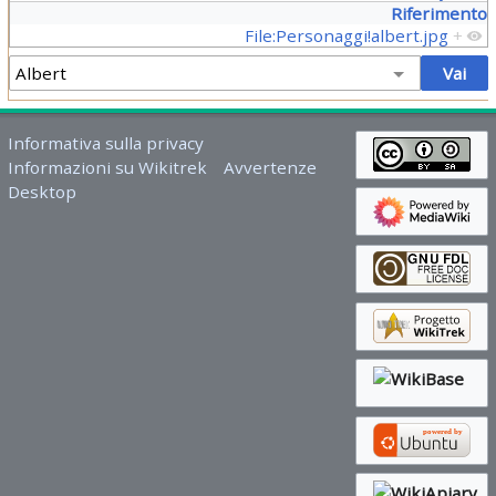
Riferimento
File:Personaggi!albert.jpg
+
Informativa sulla privacy
Informazioni su Wikitrek
Avvertenze
Desktop