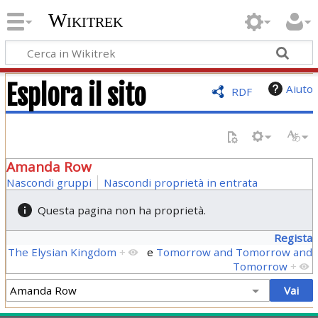
Wikitrek
Esplora il sito
Aiuto
RDF
Amanda Row
Nascondi gruppi
Nascondi proprietà in entrata
Questa pagina non ha proprietà.
Regista
The Elysian Kingdom
+
e
Tomorrow and Tomorrow and
Tomorrow
+