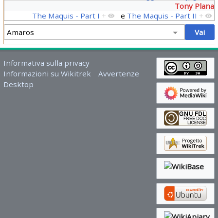
Tony Plana
The Maquis - Part I
+
e
The Maquis - Part II
+
Informativa sulla privacy
Informazioni su Wikitrek
Avvertenze
Desktop