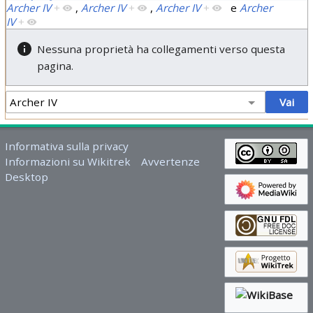
Archer IV
+
,
Archer IV
+
,
Archer IV
+
e
Archer
IV
+
Nessuna proprietà ha collegamenti verso questa
pagina.
Informativa sulla privacy
Informazioni su Wikitrek
Avvertenze
Desktop