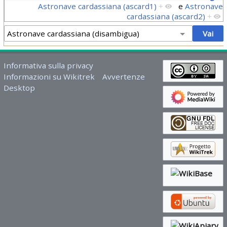
Astronave cardassiana (ascard1)
+
e
Astronave
cardassiana (ascard2)
+
Informativa sulla privacy
Informazioni su Wikitrek
Avvertenze
Desktop