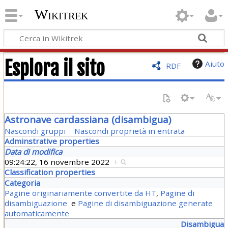
Wikitrek
Esplora il sito
Aiuto
RDF
Astronave cardassiana (disambigua)
Nascondi gruppi
Nascondi proprietà in entrata
Adminstrative properties
Data di modifica
09:24:22, 16 novembre 2022
+
Classification properties
Categoria
Pagine originariamente convertite da HT
,
Pagine di
disambiguazione
e
Pagine di disambiguazione generate
automaticamente
Disambigua