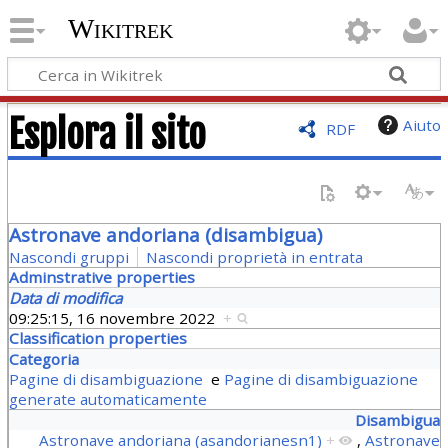
Wikitrek
Esplora il sito
Aiuto
RDF
Astronave andoriana (disambigua)
Nascondi gruppi
Nascondi proprietà in entrata
Adminstrative properties
Data di modifica
09:25:15, 16 novembre 2022
+
Classification properties
Categoria
Pagine di disambiguazione
e
Pagine di disambiguazione
generate automaticamente
Disambigua
Astronave andoriana (asandorianesn1)
+
,
Astronave