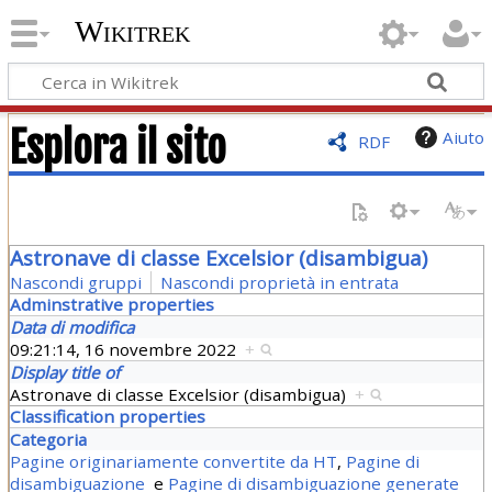
Wikitrek
Esplora il sito
Aiuto
RDF
Astronave di classe Excelsior (disambigua)
Nascondi gruppi
Nascondi proprietà in entrata
Adminstrative properties
Data di modifica
09:21:14, 16 novembre 2022
+
Display title of
Astronave di classe Excelsior (disambigua)
+
Classification properties
Categoria
Pagine originariamente convertite da HT
,
Pagine di
disambiguazione
e
Pagine di disambiguazione generate