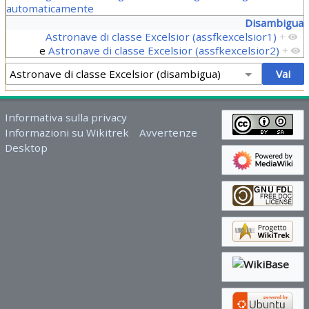
automaticamente
Disambigua
Astronave di classe Excelsior (assfkexcelsior1)
+
e
Astronave di classe Excelsior (assfkexcelsior2)
+
Informativa sulla privacy
Informazioni su Wikitrek
Avvertenze
Desktop