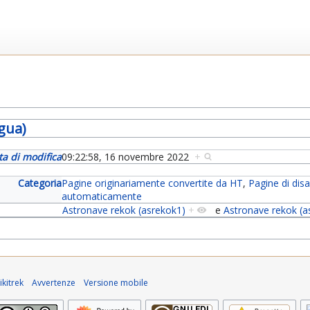
gua)
ta di modifica
09:22:58, 16 novembre 2022
+
Categoria
Pagine originariamente convertite da HT
,
Pagine di di
automaticamente
Astronave rekok (asrekok1)
+
e
Astronave rekok (a
kitrek
Avvertenze
Versione mobile