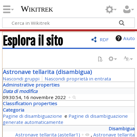
Wikitrek
Esplora il sito
Aiuto
RDF
Astronave tellarita (disambigua)
Nascondi gruppi
Nascondi proprietà in entrata
Adminstrative properties
Data di modifica
09:30:54, 16 novembre 2022
+
Classification properties
Categoria
Pagine di disambiguazione
e
Pagine di disambiguazione
generate automaticamente
Disambigua
Astronave tellarita (astellar1)
+
,
Astronave tellarita