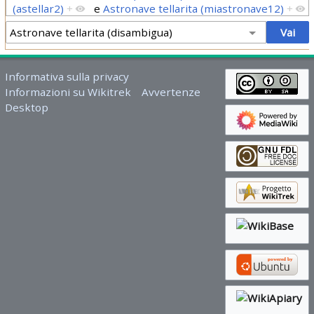
(astellar2)
+
e
Astronave tellarita (miastronave12)
+
Informativa sulla privacy
Informazioni su Wikitrek
Avvertenze
Desktop