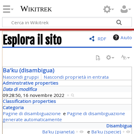
Wikitrek
Esplora il sito
Aiuto
RDF
Ba'ku (disambigua)
Nascondi gruppi
Nascondi proprietà in entrata
Adminstrative properties
Data di modifica
09:28:50, 16 novembre 2022
+
Classification properties
Categoria
Pagine di disambiguazione
e
Pagine di disambiguazione
generate automaticamente
Disambigua
Ba'ku (pianeta)
+
e
Ba'ku (specie)
+