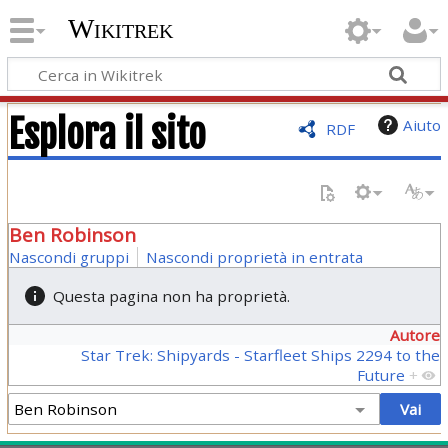
Wikitrek
Esplora il sito
Aiuto
RDF
Ben Robinson
Nascondi gruppi
Nascondi proprietà in entrata
Questa pagina non ha proprietà.
Autore
Star Trek: Shipyards - Starfleet Ships 2294 to the
Future
+