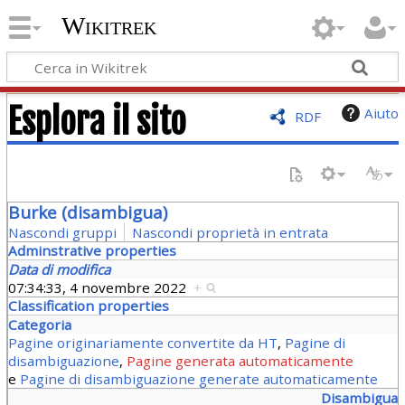
Wikitrek
Esplora il sito
Aiuto
RDF
Burke (disambigua)
Nascondi gruppi
Nascondi proprietà in entrata
Adminstrative properties
Data di modifica
07:34:33, 4 novembre 2022
+
Classification properties
Categoria
Pagine originariamente convertite da HT
,
Pagine di
disambiguazione
,
Pagine generata automaticamente
e
Pagine di disambiguazione generate automaticamente
Disambigua