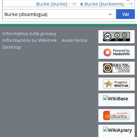
Burke (burke)
+
e
Burke (burkeens)
+
Informativa sulla privacy
Informazioni su Wikitrek
Avvertenze
Desktop