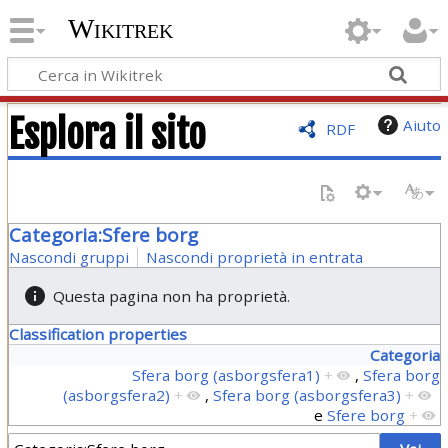
Wikitrek
Esplora il sito
Aiuto
RDF
Categoria:Sfere borg
Nascondi gruppi
Nascondi proprietà in entrata
Questa pagina non ha proprietà.
Classification properties
Categoria
Sfera borg (asborgsfera1)
+
,
Sfera borg
(asborgsfera2)
+
,
Sfera borg (asborgsfera3)
+
e
Sfere borg
+