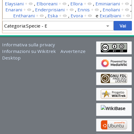
Elaysiani
+
,
Elboreani
+
,
Ellora
+
,
Eminiariani
+
,
Enarani
+
,
Enderprisiani
+
,
Ennis
+
,
Enoliani
+
,
Entharani
+
,
Eska
+
,
Evora
+
e
Excalbiani
+
Informativa sulla privacy
Informazioni su Wikitrek
Avvertenze
Desktop