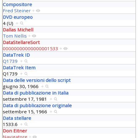
Compositore
Fred Steiner
+
DVD europeo
4 (U)
+
Dallas Michell
Tom Nellis
+
DataStellareSort
00000000000000001533
+
DataTrek ID
Q1739
+
DataTrek Item
Q1739
+
Data delle versioni dello script
giugno 30, 1966
+
Data di pubblicazione in Italia
settembre 17, 1981
+
Data di pubblicazione originale
settembre 15, 1966
+
Data stellare
1533.6
+
Don Eitner
Navigatore
+