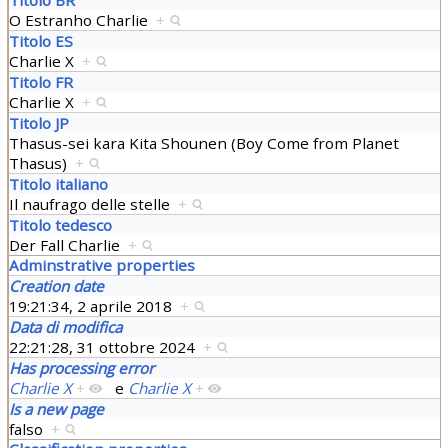
O Estranho Charlie
+
Titolo ES
Charlie X
+
Titolo FR
Charlie X
+
Titolo JP
Thasus-sei kara Kita Shounen (Boy Come from Planet
Thasus)
+
Titolo italiano
Il naufrago delle stelle
+
Titolo tedesco
Der Fall Charlie
+
Adminstrative properties
Creation date
19:21:34, 2 aprile 2018
+
Data di modifica
22:21:28, 31 ottobre 2024
+
Has processing error
Charlie X
+
e
Charlie X
+
Is a new page
falso
+