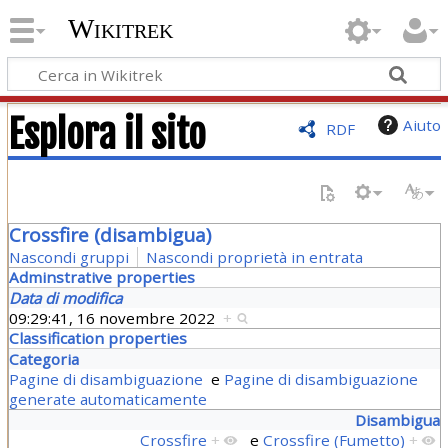
Wikitrek
Esplora il sito
Aiuto
RDF
Crossfire (disambigua)
Nascondi gruppi
Nascondi proprietà in entrata
Adminstrative properties
Data di modifica
09:29:41, 16 novembre 2022
+
Classification properties
Categoria
Pagine di disambiguazione
e
Pagine di disambiguazione
generate automaticamente
Disambigua
Crossfire
+
e
Crossfire (Fumetto)
+