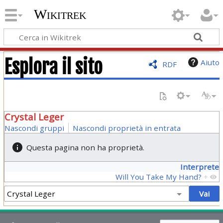
Wikitrek
Esplora il sito
Aiuto
RDF
Crystal Leger
Nascondi gruppi
Nascondi proprietà in entrata
Questa pagina non ha proprietà.
Interprete
Will You Take My Hand?
+